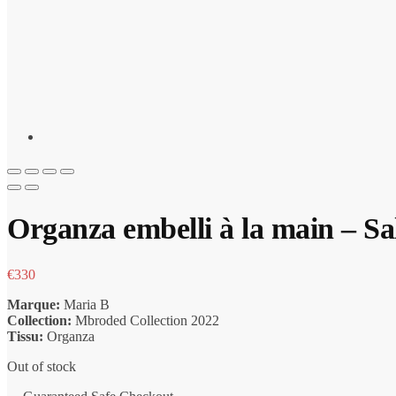
Organza embelli à la main – S
€
330
Marque:
Maria B
Collection:
Mbroded Collection 2022
Tissu:
Organza
Out of stock