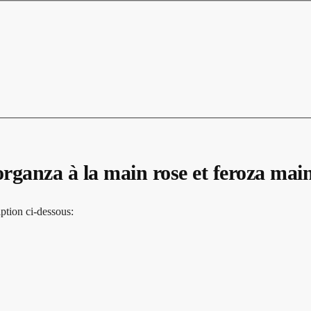
ganza à la main rose et feroza mai
ption ci-dessous: