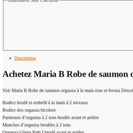
Guaranteed Safe Checkout
Description
Achetez Maria B Robe de saumon or
Voir Maria B Robe de saumon organza à la main rose et feroza Descri
Bodice brodé et embelli à la main à 2 niveaux
Bodice dos organza bicolore
Panneaux d’organza à 2 tons brodés avant et arrière
Manches d’organza brodées à 2 tons
Organza Ghera Patti I brodé avant et arrière