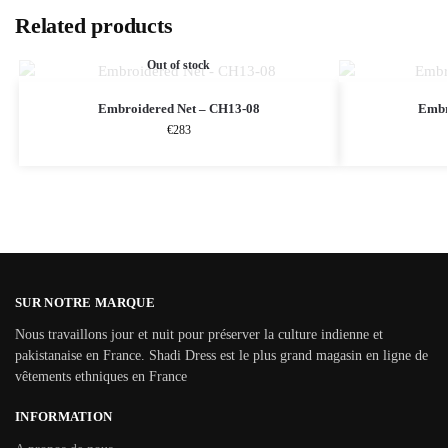
Related products
Out of stock
Embroidered Net – CH13-08
Embr
€
283
SUR NOTRE MARQUE
Nous travaillons jour et nuit pour préserver la culture indienne et
pakistanaise en France. Shadi Dress est le plus grand magasin en ligne de
vêtements ethniques en France
INFORMATION