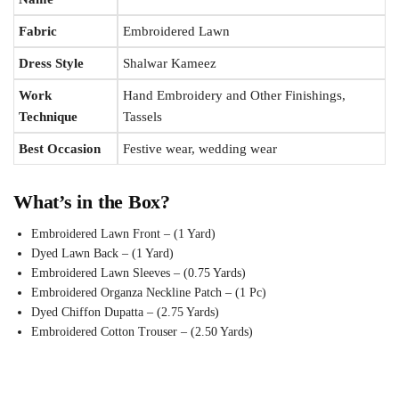
Fabric
Embroidered Lawn
Dress Style
Shalwar Kameez
Work
Hand Embroidery and Other Finishings,
Technique
Tassels
Best Occasion
Festive wear, wedding wear
What’s in the Box?
Embroidered Lawn Front – (1 Yard)
Dyed Lawn Back – (1 Yard)
Embroidered Lawn Sleeves – (0.75 Yards)
Embroidered Organza Neckline Patch – (1 Pc)
Dyed Chiffon Dupatta – (2.75 Yards)
Embroidered Cotton Trouser – (2.50 Yards)