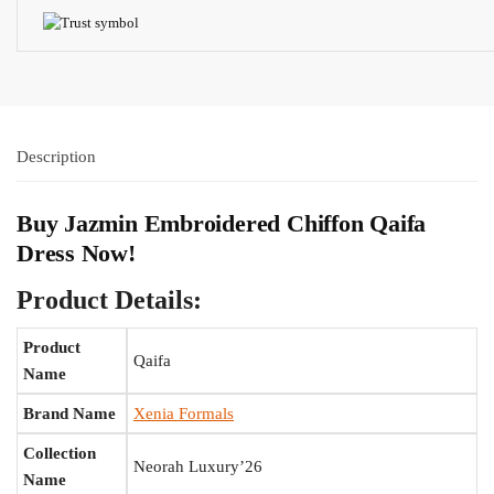
Description
Buy Jazmin Embroidered Chiffon Qaifa
Dress Now!
Product Details:
Product
Qaifa
Name
Brand Name
Xenia Formals
Collection
Neorah Luxury’26
Name