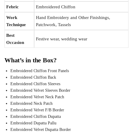
Febric
Embroidered Chiffon
Work
Hand Embroidery and Other Finishings,
Technique
Patchwork, Tassels
Best
Festive wear, wedding wear
Occasion
What’s in the Box?
Embroidered Chiffon Front Panels
Embroidered Chiffon Back
Embroidered Chiffon Sleeves
Embroidered Velvet Sleeves Border
Embroidered Velvet Neck Patch
Embroidered Neck Patch
Embroidered Velvet F/B Border
Embroidered Chiffon Dupatta
Embroidered Dupatta Pallu
Embroidered Velvet Dupatta Border