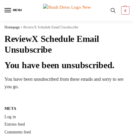
MENU
0
Homepage
»
ReviewX Schedule Email Unsubscribe
ReviewX Schedule Email
Unsubscribe
You have been unsubscribed.
You have been unsubscribed from these emails and sorry to see
you go.
META
Log in
Entries feed
Comments feed