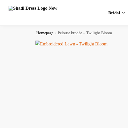
Search
Bridal
Homepage
»
Pelouse brodée – Twilight Bloom