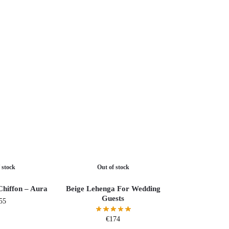
 stock
Out of stock
hiffon – Aura
Beige Lehenga For Wedding
Guests
55
€
174