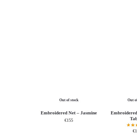
Out of stock
Out o
Embroidered Net – Jasmine
Embroidered 
Ta
€
155
€