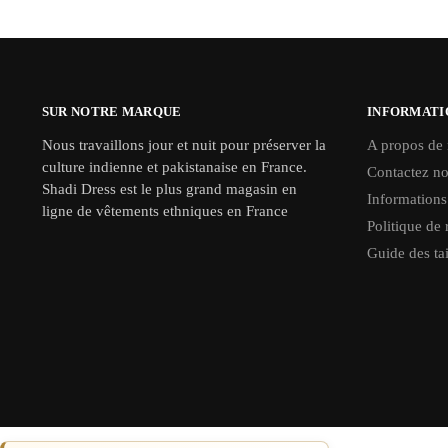
SUR NOTRE MARQUE
INFORMATI
Nous travaillons jour et nuit pour préserver la
A propos de
culture indienne et pakistanaise en France.
Contactez n
Shadi Dress est le plus grand magasin en
Informations
ligne de vêtements ethniques en France
Politique de 
Guide des tai