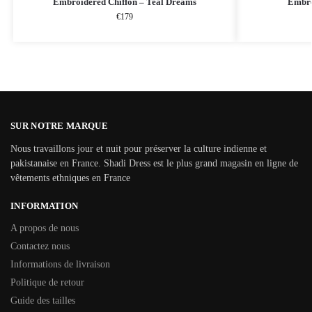
Embroidered Chiffon – Teal Dreams
Embro
€
179
SUR NOTRE MARQUE
Nous travaillons jour et nuit pour préserver la culture indienne et
pakistanaise en France. Shadi Dress est le plus grand magasin en ligne de
vêtements ethniques en France
INFORMATION
A propos de nous
Contactez nous
Informations de livraison
Politique de retour
Guide des tailles